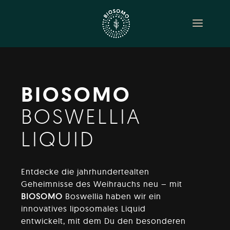
Video-
Video-
Player
Player
BIOSOMO
BOSWELLIA
LIQUID
Entdecke die jahrhundertealten
Geheimnisse des Weihrauchs neu – mit
BIOSOMO
Boswellia haben wir ein
innovatives liposomales Liquid
entwickelt, mit dem Du den besonderen