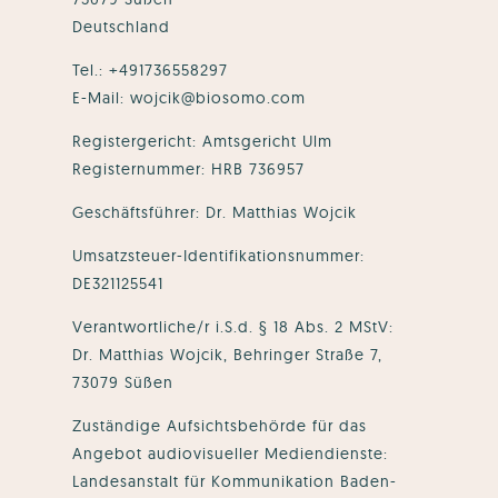
Deutschland
Tel.: +491736558297
E-Mail: wojcik@biosomo.com
Registergericht: Amtsgericht Ulm
Registernummer: HRB 736957
Geschäftsführer: Dr. Matthias Wojcik
Umsatzsteuer-Identifikationsnummer:
DE321125541
Verantwortliche/r i.S.d. § 18 Abs. 2 MStV:
Dr. Matthias Wojcik, Behringer Straße 7,
73079 Süßen
Zuständige Aufsichtsbehörde für das
Angebot audiovisueller Mediendienste:
Landesanstalt für Kommunikation Baden-