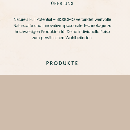
ÜBER UNS
Nature’s Full Potential – BIOSOMO verbindet wertvolle
Naturstoffe und innovative liposomale Technologie zu
hochwertigen Produkten für Deine individuelle Reise
zum persönlichen Wohlbefinden.
PRODUKTE
CURCUMIN LIQUID
BOSWELLIA LIQUID
ALPHALIPON LIQUID
GREEN TEA LIQUID
ADEK VITAMIN LIQUID
ASTAXANTHIN LIQUID